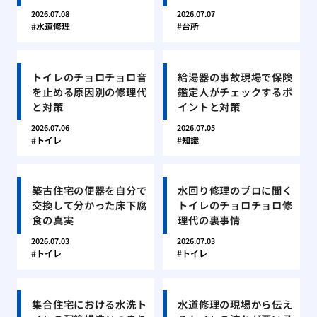
2026.07.08
2026.07.07
水道修理
台所
トイレのチョロチョロ音
給湯器の事故現場で保険
を止める原因別の修理代
鑑定人がチェックするポ
と対策
イントと対策
2026.07.06
2026.07.05
トイレ
知識
築古住宅の便器を自分で
水回り修理のプロに聞く
交換して分かった床下腐
トイレのチョロチョロ修
食の真実
理代の裏事情
2026.07.03
2026.07.03
トイレ
トイレ
集合住宅における水洗ト
水道修理の現場から伝え