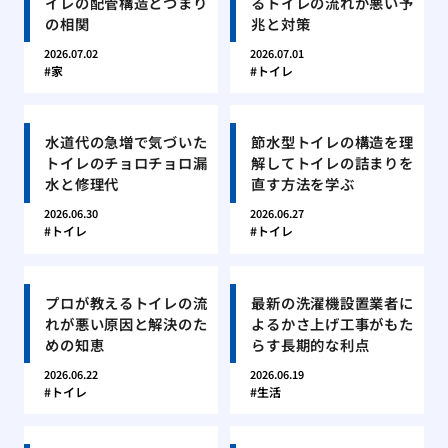
イレの配管構造とつまり
るトイレの流れが悪い予
の相関
兆と対策
2026.07.02
2026.07.01
家
トイレ
水道代の急増で気づいた
節水型トイレの構造を理
トイレのチョロチョロ漏
解してトイレの詰まりを
水と修理代
直す方法を学ぶ
2026.06.30
2026.06.27
トイレ
トイレ
プロが教えるトイレの流
最新の洗濯機設置業者に
れが悪い原因と解決のた
よるかさ上げ工事がもた
めの知恵
らす長期的な利点
2026.06.22
2026.06.19
トイレ
生活