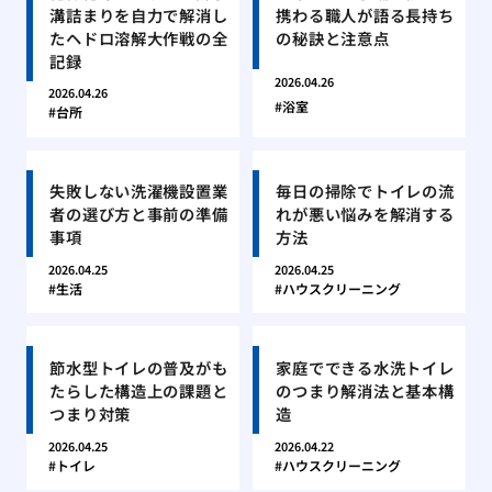
溝詰まりを自力で解消し
携わる職人が語る長持ち
たヘドロ溶解大作戦の全
の秘訣と注意点
記録
2026.04.26
2026.04.26
浴室
台所
失敗しない洗濯機設置業
毎日の掃除でトイレの流
者の選び方と事前の準備
れが悪い悩みを解消する
事項
方法
2026.04.25
2026.04.25
生活
ハウスクリーニング
節水型トイレの普及がも
家庭でできる水洗トイレ
たらした構造上の課題と
のつまり解消法と基本構
つまり対策
造
2026.04.25
2026.04.22
トイレ
ハウスクリーニング