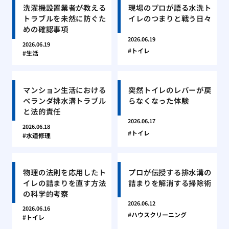
洗濯機設置業者が教える
現場のプロが語る水洗ト
トラブルを未然に防ぐた
イレのつまりと戦う日々
めの確認事項
2026.06.19
2026.06.19
トイレ
生活
マンション生活における
突然トイレのレバーが戻
ベランダ排水溝トラブル
らなくなった体験
と法的責任
2026.06.17
2026.06.18
トイレ
水道修理
物理の法則を応用したト
プロが伝授する排水溝の
イレの詰まりを直す方法
詰まりを解消する掃除術
の科学的考察
2026.06.12
2026.06.16
ハウスクリーニング
トイレ