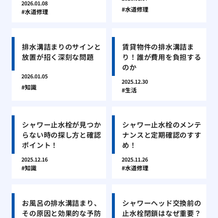
2026.01.08
水道修理
水道修理
排水溝詰まりのサインと
賃貸物件の排水溝詰ま
放置が招く深刻な問題
り！誰が費用を負担する
のか
2026.01.05
2025.12.30
知識
生活
シャワー止水栓が見つか
シャワー止水栓のメンテ
らない時の探し方と確認
ナンスと定期確認のすす
ポイント！
め！
2025.12.16
2025.11.26
知識
水道修理
お風呂の排水溝詰まり、
シャワーヘッド交換前の
その原因と効果的な予防
止水栓閉鎖はなぜ重要？