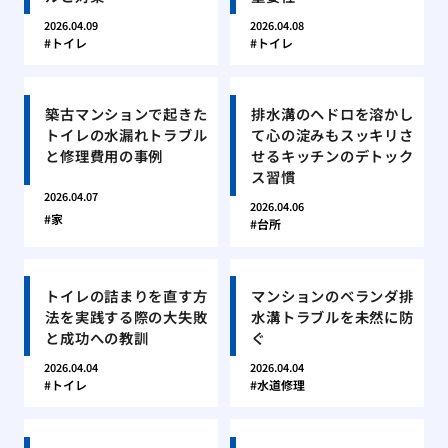
2026.04.09
2026.04.08
トイレ
トイレ
築古マンションで起きた
排水溝のヘドロを溶かし
トイレの水漏れトラブル
て心の淀みもスッキリさ
と修理費用の事例
せるキッチンのデトック
ス習慣
2026.04.07
2026.04.06
家
台所
トイレの詰まりを直す方
マンションのベランダ排
法を実践する際の大失敗
水溝トラブルを未然に防
と成功への教訓
ぐ
2026.04.04
2026.04.04
トイレ
水道修理