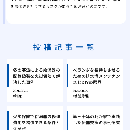
を悪化させたりするリスクがあるため注意が必要です。
投稿記事一覧
冬の寒波による給湯器の
ベランダを長持ちさせる
配管破裂を火災保険で解
ための排水溝メンテナン
決した事例
スとDIYの限界
2026.08.10
2026.08.09
知識
水道修理
火災保険で給湯器の修理
築三十年の我が家で実践
費用を補償できる条件と
した便器交換の事例研究
注意点