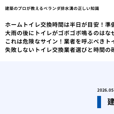
建築のプロが教えるベランダ排水溝の正しい知識
ホーム
トイレ交換時間は半日が目安！準
大雨の後にトイレがゴボゴボ鳴るのはな
これは危険なサイン！業者を呼ぶべきト
失敗しないトイレ交換業者選びと時間の
2026.05