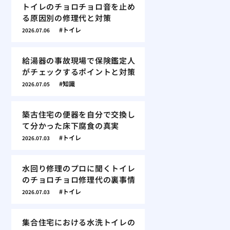
トイレのチョロチョロ音を止め
る原因別の修理代と対策
トイレ
2026.07.06
給湯器の事故現場で保険鑑定人
がチェックするポイントと対策
知識
2026.07.05
築古住宅の便器を自分で交換し
て分かった床下腐食の真実
トイレ
2026.07.03
水回り修理のプロに聞くトイレ
のチョロチョロ修理代の裏事情
トイレ
2026.07.03
集合住宅における水洗トイレの