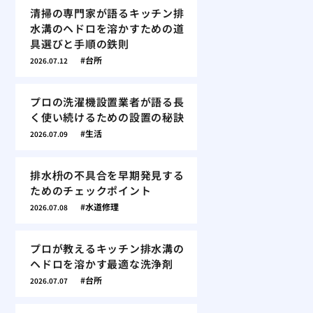
清掃の専門家が語るキッチン排
水溝のヘドロを溶かすための道
具選びと手順の鉄則
台所
2026.07.12
プロの洗濯機設置業者が語る長
く使い続けるための設置の秘訣
生活
2026.07.09
排水枡の不具合を早期発見する
ためのチェックポイント
水道修理
2026.07.08
プロが教えるキッチン排水溝の
ヘドロを溶かす最適な洗浄剤
台所
2026.07.07