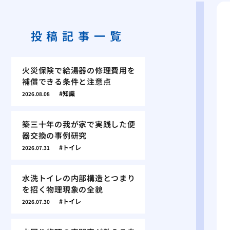
投稿記事一覧
火災保険で給湯器の修理費用を
補償できる条件と注意点
知識
2026.08.08
築三十年の我が家で実践した便
器交換の事例研究
トイレ
2026.07.31
水洗トイレの内部構造とつまり
を招く物理現象の全貌
トイレ
2026.07.30