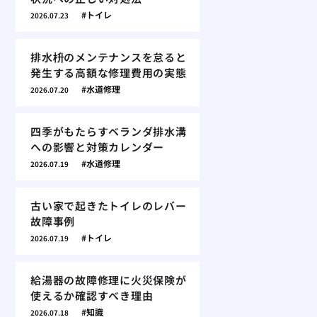
トイレ
2026.07.23
排水枡のメンテナンスを怠ると
発生する高額な修理費用の実態
水道修理
2026.07.20
四季がもたらすベランダ排水溝
への影響と対策カレンダー
水道修理
2026.07.19
古い家で起きたトイレのレバー
故障事例
トイレ
2026.07.19
給湯器の故障修理に火災保険が
使えるか確認すべき理由
知識
2026.07.18