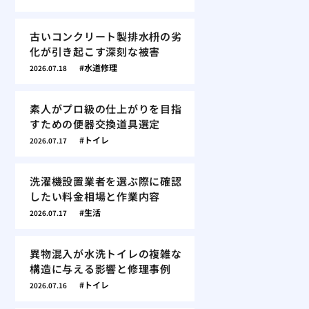
古いコンクリート製排水枡の劣
化が引き起こす深刻な被害
水道修理
2026.07.18
素人がプロ級の仕上がりを目指
すための便器交換道具選定
トイレ
2026.07.17
洗濯機設置業者を選ぶ際に確認
したい料金相場と作業内容
生活
2026.07.17
異物混入が水洗トイレの複雑な
構造に与える影響と修理事例
トイレ
2026.07.16