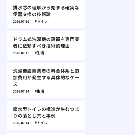
排水芯の理解から始まる確実な
便器交換の技術論
トイレ
2026.07.16
ドラム式洗濯機の設置を専門業
者に依頼すべき技術的理由
生活
2026.07.15
洗濯機設置業者の料金体系と追
加費用が発生する具体的なケー
ス
生活
2026.07.14
節水型トイレの構造が生むつま
りの落とし穴と事例
トイレ
2026.07.14