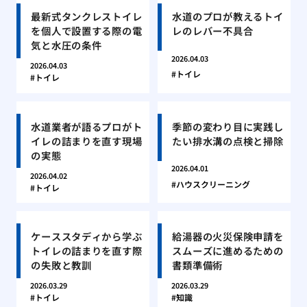
最新式タンクレストイレ
水道のプロが教えるトイ
を個人で設置する際の電
レのレバー不具合
気と水圧の条件
2026.04.03
2026.04.03
トイレ
トイレ
水道業者が語るプロがト
季節の変わり目に実践し
イレの詰まりを直す現場
たい排水溝の点検と掃除
の実態
2026.04.01
2026.04.02
ハウスクリーニング
トイレ
ケーススタディから学ぶ
給湯器の火災保険申請を
トイレの詰まりを直す際
スムーズに進めるための
の失敗と教訓
書類準備術
2026.03.29
2026.03.29
トイレ
知識