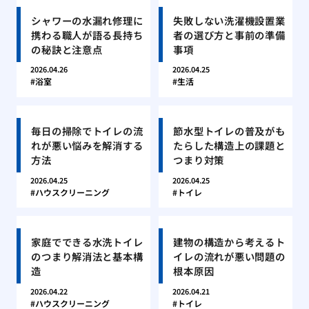
シャワーの水漏れ修理に
失敗しない洗濯機設置業
携わる職人が語る長持ち
者の選び方と事前の準備
の秘訣と注意点
事項
2026.04.26
2026.04.25
浴室
生活
毎日の掃除でトイレの流
節水型トイレの普及がも
れが悪い悩みを解消する
たらした構造上の課題と
方法
つまり対策
2026.04.25
2026.04.25
ハウスクリーニング
トイレ
家庭でできる水洗トイレ
建物の構造から考えるト
のつまり解消法と基本構
イレの流れが悪い問題の
造
根本原因
2026.04.22
2026.04.21
ハウスクリーニング
トイレ