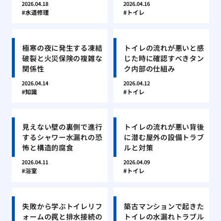
2026.04.18
2026.04.16
水道修理
トイレ
極寒の夜に発生する凍結
トイレの流れが悪いと感
破裂と火災保険の複雑な
じた時に確認すべきタン
関係性
ク内部の仕組み
2026.04.14
2026.04.12
知識
トイレ
見えない壁の裏側で進行
トイレの流れが悪い背後
するシャワー水漏れの恐
に潜む屋外の設備トラブ
怖と構造的腐食
ルと対策
2026.04.11
2026.04.09
浴室
トイレ
失敗から学ぶトイレリフ
築古マンションで起きた
ォームの罠と排水接続の
トイレの水漏れトラブル