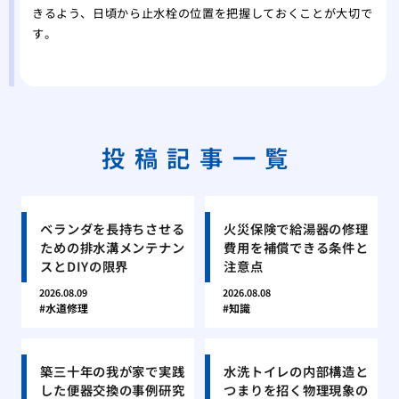
きるよう、日頃から止水栓の位置を把握しておくことが大切で
す。
投稿記事一覧
ベランダを長持ちさせる
火災保険で給湯器の修理
ための排水溝メンテナン
費用を補償できる条件と
スとDIYの限界
注意点
2026.08.09
2026.08.08
水道修理
知識
築三十年の我が家で実践
水洗トイレの内部構造と
した便器交換の事例研究
つまりを招く物理現象の