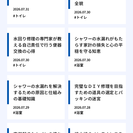
全貌
2026.07.31
2026.07.30
トイレ
トイレ
水回り修理の専門家が教
シャワーの水漏れがもた
える自己責任で行う便器
らす家計の損失と心の平
交換の心得
穏を守る知恵
2026.07.30
2026.07.30
トイレ
浴室
シャワーの水漏れを解決
完璧なＤＩＹ修理を目指
するための原因と仕組み
すための道具の選定とパ
の基礎知識
ッキンの迷宮
2026.07.29
2026.07.28
浴室
浴室