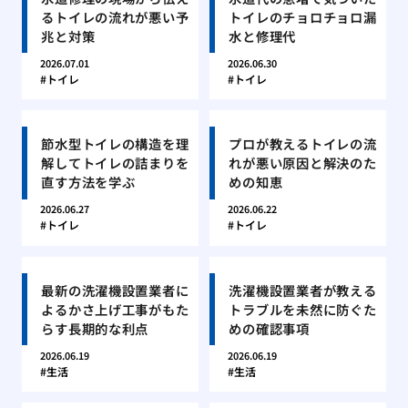
るトイレの流れが悪い予
トイレのチョロチョロ漏
兆と対策
水と修理代
2026.07.01
2026.06.30
トイレ
トイレ
節水型トイレの構造を理
プロが教えるトイレの流
解してトイレの詰まりを
れが悪い原因と解決のた
直す方法を学ぶ
めの知恵
2026.06.27
2026.06.22
トイレ
トイレ
最新の洗濯機設置業者に
洗濯機設置業者が教える
よるかさ上げ工事がもた
トラブルを未然に防ぐた
らす長期的な利点
めの確認事項
2026.06.19
2026.06.19
生活
生活