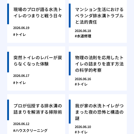
現場のプロが語る水洗ト
マンション生活における
イレのつまりと戦う日々
ベランダ排水溝トラブル
と法的責任
2026.06.19
2026.06.18
トイレ
水道修理
突然トイレのレバーが戻
物理の法則を応用したト
らなくなった体験
イレの詰まりを直す方法
の科学的考察
2026.06.17
2026.06.16
トイレ
トイレ
プロが伝授する排水溝の
我が家の水洗トイレがつ
詰まりを解消する掃除術
まった夜の恐怖と構造の
謎
2026.06.12
2026.06.10
ハウスクリーニング
トイレ