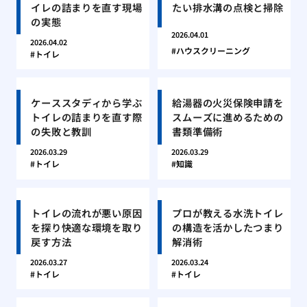
イレの詰まりを直す現場
たい排水溝の点検と掃除
の実態
2026.04.01
2026.04.02
ハウスクリーニング
トイレ
ケーススタディから学ぶ
給湯器の火災保険申請を
トイレの詰まりを直す際
スムーズに進めるための
の失敗と教訓
書類準備術
2026.03.29
2026.03.29
トイレ
知識
トイレの流れが悪い原因
プロが教える水洗トイレ
を探り快適な環境を取り
の構造を活かしたつまり
戻す方法
解消術
2026.03.27
2026.03.24
トイレ
トイレ