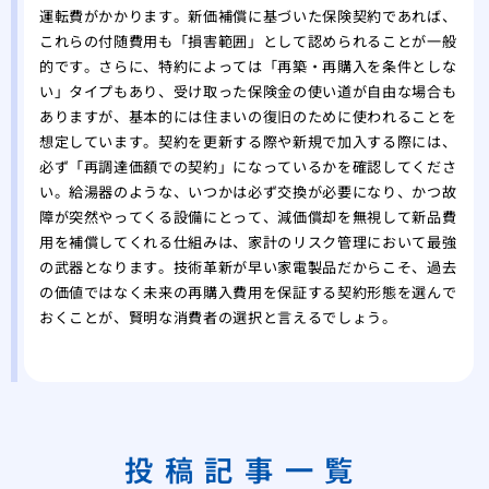
運転費がかかります。新価補償に基づいた保険契約であれば、
これらの付随費用も「損害範囲」として認められることが一般
的です。さらに、特約によっては「再築・再購入を条件としな
い」タイプもあり、受け取った保険金の使い道が自由な場合も
ありますが、基本的には住まいの復旧のために使われることを
想定しています。契約を更新する際や新規で加入する際には、
必ず「再調達価額での契約」になっているかを確認してくださ
い。給湯器のような、いつかは必ず交換が必要になり、かつ故
障が突然やってくる設備にとって、減価償却を無視して新品費
用を補償してくれる仕組みは、家計のリスク管理において最強
の武器となります。技術革新が早い家電製品だからこそ、過去
の価値ではなく未来の再購入費用を保証する契約形態を選んで
おくことが、賢明な消費者の選択と言えるでしょう。
投稿記事一覧