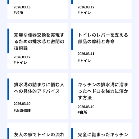
2026.03.13
2026.03.12
台所
トイレ
完璧な便器交換を実現す
トイレのレバーを支える
るための排水芯と密閉の
部品の摩耗と寿命
技術論
2026.03.11
2026.03.12
トイレ
トイレ
排水溝の詰まりに悩む人
キッチンの排水溝に溜ま
への具体的アドバイス
ったヘドロを強力に溶か
す方法
2026.03.10
2026.03.10
水道修理
台所
友人の家でトイレの流れ
完全に詰まったキッチン