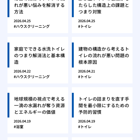
れが悪い悩みを解消する
たらした構造上の課題と
方法
つまり対策
2026.04.25
2026.04.25
ハウスクリーニング
トイレ
家庭でできる水洗トイレ
建物の構造から考えるト
のつまり解消法と基本構
イレの流れが悪い問題の
造
根本原因
2026.04.22
2026.04.21
ハウスクリーニング
トイレ
地球規模の視点で考える
トイレの詰まりを直す手
一滴の水漏れが奪う資源
間を最小限にするための
とエネルギーの価値
予防的習慣
2026.04.19
2026.04.19
浴室
トイレ