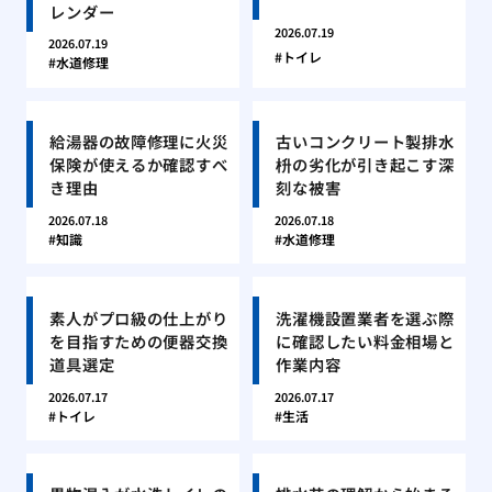
レンダー
2026.07.19
2026.07.19
トイレ
水道修理
給湯器の故障修理に火災
古いコンクリート製排水
保険が使えるか確認すべ
枡の劣化が引き起こす深
き理由
刻な被害
2026.07.18
2026.07.18
知識
水道修理
素人がプロ級の仕上がり
洗濯機設置業者を選ぶ際
を目指すための便器交換
に確認したい料金相場と
道具選定
作業内容
2026.07.17
2026.07.17
トイレ
生活