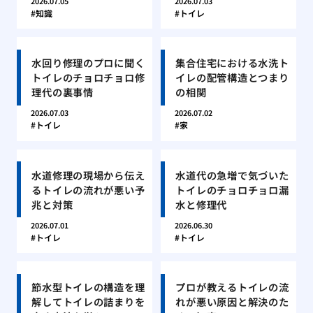
2026.07.05
2026.07.03
知識
トイレ
水回り修理のプロに聞く
集合住宅における水洗ト
トイレのチョロチョロ修
イレの配管構造とつまり
理代の裏事情
の相関
2026.07.03
2026.07.02
トイレ
家
水道修理の現場から伝え
水道代の急増で気づいた
るトイレの流れが悪い予
トイレのチョロチョロ漏
兆と対策
水と修理代
2026.07.01
2026.06.30
トイレ
トイレ
節水型トイレの構造を理
プロが教えるトイレの流
解してトイレの詰まりを
れが悪い原因と解決のた