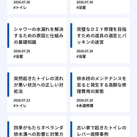
2026.07.30
2026.07.30
トイレ
浴室
シャワーの水漏れを解決
完璧なＤＩＹ修理を目指
するための原因と仕組み
すための道具の選定とパ
の基礎知識
ッキンの迷宮
2026.07.29
2026.07.28
浴室
浴室
突然起きたトイレの流れ
排水枡のメンテナンスを
が悪い状況への正しい対
怠ると発生する高額な修
処法
理費用の実態
2026.07.23
2026.07.20
トイレ
水道修理
四季がもたらすベランダ
古い家で起きたトイレの
排水溝への影響と対策カ
レバー故障事例