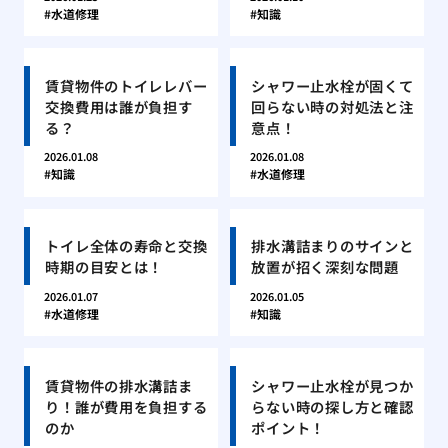
水道修理
知識
賃貸物件のトイレレバー
シャワー止水栓が固くて
交換費用は誰が負担す
回らない時の対処法と注
る？
意点！
2026.01.08
2026.01.08
知識
水道修理
トイレ全体の寿命と交換
排水溝詰まりのサインと
時期の目安とは！
放置が招く深刻な問題
2026.01.07
2026.01.05
水道修理
知識
賃貸物件の排水溝詰ま
シャワー止水栓が見つか
り！誰が費用を負担する
らない時の探し方と確認
のか
ポイント！