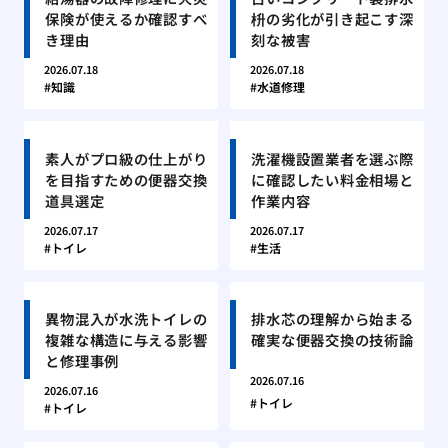
保険が使えるか確認すべ
枡の劣化が引き起こす深
き理由
刻な被害
2026.07.18
2026.07.18
知識
水道修理
素人がプロ級の仕上がり
洗濯機設置業者を選ぶ際
を目指すための便器交換
に確認したい料金相場と
道具選定
作業内容
2026.07.17
2026.07.17
トイレ
生活
異物混入が水洗トイレの
排水芯の理解から始まる
複雑な構造に与える影響
確実な便器交換の技術論
と修理事例
2026.07.16
2026.07.16
トイレ
トイレ