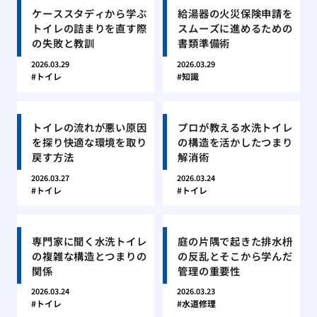
ケーススタディから学ぶ
給湯器の火災保険申請を
トイレの詰まりを直す際
スムーズに進めるための
の失敗と教訓
書類準備術
2026.03.29
2026.03.29
トイレ
知識
トイレの流れが悪い原因
プロが教える水洗トイレ
を探り快適な環境を取り
の構造を活かしたつまり
戻す方法
解消術
2026.03.27
2026.03.24
トイレ
トイレ
専門家に聞く水洗トイレ
庭の片隅で起きた排水枡
の複雑な構造とつまりの
の反乱とそこから学んだ
関係
管理の重要性
2026.03.24
2026.03.23
トイレ
水道修理