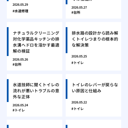
2026.05.29
2026.05.27
水道修理
台所
ナチュラルクリーニング
排水路の設計から読み解
対化学薬品キッチンの排
くトイレつまりの根本的
水溝ヘドロを溶かす最適
な解決策
解の検証
2026.05.25
2026.05.26
トイレ
台所
水道技師に聞くトイレの
トイレのレバーが戻らな
流れが悪いトラブルの意
い原因と仕組み
外な正体
2026.05.22
2026.05.24
トイレ
トイレ