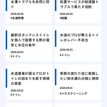
水溝トラブルを未然に防
処置サービスが給湯器ト
ぐ
ラブルで果たす役割
2026.04.04
2026.04.04
水道修理
知識
最新式タンクレストイレ
水道のプロが教えるトイ
を個人で設置する際の電
レのレバー不具合
気と水圧の条件
2026.04.03
2026.04.03
トイレ
トイレ
水道業者が語るプロがト
季節の変わり目に実践し
イレの詰まりを直す現場
たい排水溝の点検と掃除
の実態
2026.04.01
2026.04.02
ハウスクリーニング
トイレ