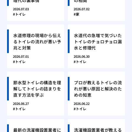
理代の裏事情
の相関
2026.07.03
2026.07.02
トイレ
家
水道修理の現場から伝え
水道代の急増で気づいた
るトイレの流れが悪い予
トイレのチョロチョロ漏
兆と対策
水と修理代
2026.07.01
2026.06.30
トイレ
トイレ
節水型トイレの構造を理
プロが教えるトイレの流
解してトイレの詰まりを
れが悪い原因と解決のた
直す方法を学ぶ
めの知恵
2026.06.27
2026.06.22
トイレ
トイレ
最新の洗濯機設置業者に
洗濯機設置業者が教える