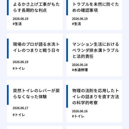
よるかさ上げ工事がもた
トラブルを未然に防ぐた
らす長期的な利点
めの確認事項
2026.06.19
2026.06.19
生活
生活
現場のプロが語る水洗ト
マンション生活における
イレのつまりと戦う日々
ベランダ排水溝トラブル
と法的責任
2026.06.19
2026.06.18
トイレ
水道修理
突然トイレのレバーが戻
物理の法則を応用したト
らなくなった体験
イレの詰まりを直す方法
の科学的考察
2026.06.17
2026.06.16
トイレ
トイレ