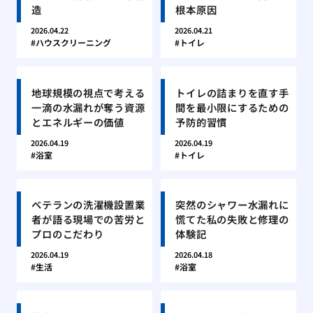
造
根本原因
2026.04.22
2026.04.21
ハウスクリーニング
トイレ
地球規模の視点で考える
トイレの詰まりを直す手
一滴の水漏れが奪う資源
間を最小限にするための
とエネルギーの価値
予防的習慣
2026.04.19
2026.04.19
浴室
トイレ
ベテランの洗濯機設置業
突然のシャワー水漏れに
者が語る現場での苦労と
慌てた私の失敗と修理の
プロのこだわり
体験記
2026.04.19
2026.04.18
生活
浴室