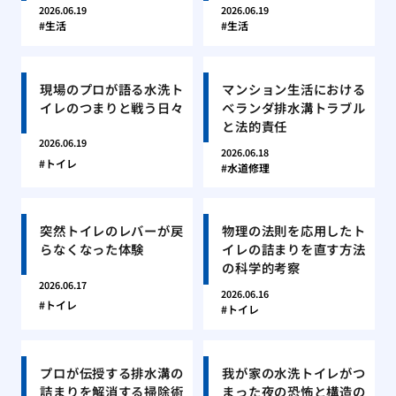
2026.06.19
2026.06.19
生活
生活
現場のプロが語る水洗ト
マンション生活における
イレのつまりと戦う日々
ベランダ排水溝トラブル
と法的責任
2026.06.19
2026.06.18
トイレ
水道修理
突然トイレのレバーが戻
物理の法則を応用したト
らなくなった体験
イレの詰まりを直す方法
の科学的考察
2026.06.17
2026.06.16
トイレ
トイレ
プロが伝授する排水溝の
我が家の水洗トイレがつ
詰まりを解消する掃除術
まった夜の恐怖と構造の