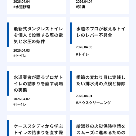
2026.04.04
2026.04.04
水道修理
知識
最新式タンクレストイレ
水道のプロが教えるトイ
を個人で設置する際の電
レのレバー不具合
気と水圧の条件
2026.04.03
2026.04.03
トイレ
トイレ
水道業者が語るプロがト
季節の変わり目に実践し
イレの詰まりを直す現場
たい排水溝の点検と掃除
の実態
2026.04.01
2026.04.02
ハウスクリーニング
トイレ
ケーススタディから学ぶ
給湯器の火災保険申請を
トイレの詰まりを直す際
スムーズに進めるための