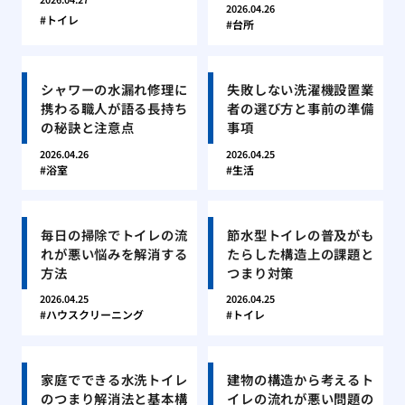
2026.04.26
トイレ
台所
シャワーの水漏れ修理に
失敗しない洗濯機設置業
携わる職人が語る長持ち
者の選び方と事前の準備
の秘訣と注意点
事項
2026.04.26
2026.04.25
浴室
生活
毎日の掃除でトイレの流
節水型トイレの普及がも
れが悪い悩みを解消する
たらした構造上の課題と
方法
つまり対策
2026.04.25
2026.04.25
ハウスクリーニング
トイレ
家庭でできる水洗トイレ
建物の構造から考えるト
のつまり解消法と基本構
イレの流れが悪い問題の