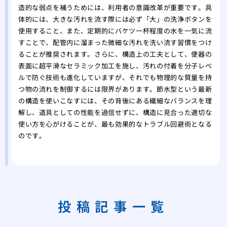
造的な弱点を補うためには、利用者の意識改革が重要です。具
体的には、大きな汚れを流す際には必ず「大」の洗浄ボタンを
使用すること、また、定期的にバケツ一杯程度の水を一気に流
すことで、配管内に溜まった微細な汚れを洗い流す習慣をつけ
ることが推奨されます。さらに、構造上の工夫として、便器の
表面に超平滑なセラミック加工を施し、汚れの付着を分子レベ
ルで防ぐ技術も進化していますが、それでも物理的な質量を持
つ物の流れを制御するには限界があります。節水型という最新
の構造を使いこなすには、その背後にある繊細なバランスを理
解し、道具としての性能を過信せずに、構造に見合った適切な
使い方を心がけることが、最も効果的なトラブル回避術となる
のです。
投稿記事一覧