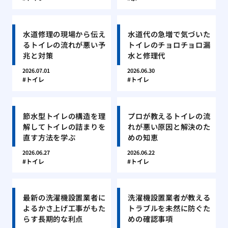
水道修理の現場から伝え
水道代の急増で気づいた
るトイレの流れが悪い予
トイレのチョロチョロ漏
兆と対策
水と修理代
2026.07.01
2026.06.30
トイレ
トイレ
節水型トイレの構造を理
プロが教えるトイレの流
解してトイレの詰まりを
れが悪い原因と解決のた
直す方法を学ぶ
めの知恵
2026.06.27
2026.06.22
トイレ
トイレ
最新の洗濯機設置業者に
洗濯機設置業者が教える
よるかさ上げ工事がもた
トラブルを未然に防ぐた
らす長期的な利点
めの確認事項