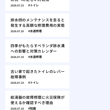
トイレ
2026.07.23
排水枡のメンテナンスを怠ると
発生する高額な修理費用の実態
水道修理
2026.07.20
四季がもたらすベランダ排水溝
への影響と対策カレンダー
水道修理
2026.07.19
古い家で起きたトイレのレバー
故障事例
トイレ
2026.07.19
給湯器の故障修理に火災保険が
使えるか確認すべき理由
知識
2026.07.18