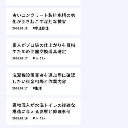
古いコンクリート製排水枡の劣
化が引き起こす深刻な被害
水道修理
2026.07.18
素人がプロ級の仕上がりを目指
すための便器交換道具選定
トイレ
2026.07.17
洗濯機設置業者を選ぶ際に確認
したい料金相場と作業内容
生活
2026.07.17
異物混入が水洗トイレの複雑な
構造に与える影響と修理事例
トイレ
2026.07.16