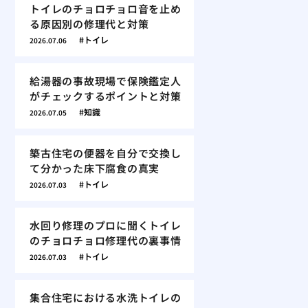
トイレのチョロチョロ音を止め
る原因別の修理代と対策
トイレ
2026.07.06
給湯器の事故現場で保険鑑定人
がチェックするポイントと対策
知識
2026.07.05
築古住宅の便器を自分で交換し
て分かった床下腐食の真実
トイレ
2026.07.03
水回り修理のプロに聞くトイレ
のチョロチョロ修理代の裏事情
トイレ
2026.07.03
集合住宅における水洗トイレの