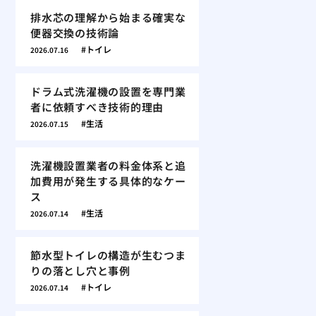
排水芯の理解から始まる確実な
便器交換の技術論
トイレ
2026.07.16
ドラム式洗濯機の設置を専門業
者に依頼すべき技術的理由
生活
2026.07.15
洗濯機設置業者の料金体系と追
加費用が発生する具体的なケー
ス
生活
2026.07.14
節水型トイレの構造が生むつま
りの落とし穴と事例
トイレ
2026.07.14