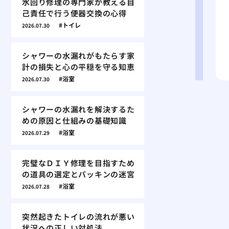
水回り修理の専門家が教える自
己責任で行う便器交換の心得
トイレ
2026.07.30
シャワーの水漏れがもたらす家
計の損失と心の平穏を守る知恵
浴室
2026.07.30
シャワーの水漏れを解決するた
めの原因と仕組みの基礎知識
浴室
2026.07.29
完璧なＤＩＹ修理を目指すため
の道具の選定とパッキンの迷宮
浴室
2026.07.28
突然起きたトイレの流れが悪い
状況への正しい対処法