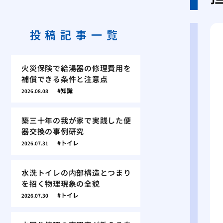
投稿記事一覧
火災保険で給湯器の修理費用を
補償できる条件と注意点
知識
2026.08.08
築三十年の我が家で実践した便
器交換の事例研究
トイレ
2026.07.31
水洗トイレの内部構造とつまり
を招く物理現象の全貌
トイレ
2026.07.30