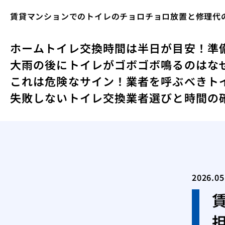
賃貸マンションでのトイレのチョロチョロ放置と修理代
ホーム
トイレ交換時間は半日が目安！準
大雨の後にトイレがゴボゴボ鳴るのはな
これは危険なサイン！業者を呼ぶべきト
失敗しないトイレ交換業者選びと時間の
2026.05