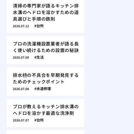
清掃の専門家が語るキッチン排
水溝のヘドロを溶かすための道
具選びと手順の鉄則
台所
2026.07.12
プロの洗濯機設置業者が語る長
く使い続けるための設置の秘訣
生活
2026.07.09
排水枡の不具合を早期発見する
ためのチェックポイント
水道修理
2026.07.08
プロが教えるキッチン排水溝の
ヘドロを溶かす最適な洗浄剤
台所
2026.07.07